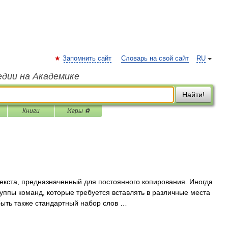
Запомнить сайт
Словарь на свой сайт
RU
едии на Академике
Найти!
Книги
Игры ⚽
 текста, предназначенный для постоянного копирования. Иногда
руппы команд, которые требуется вставлять в различные места
ыть также стандартный набор слов …