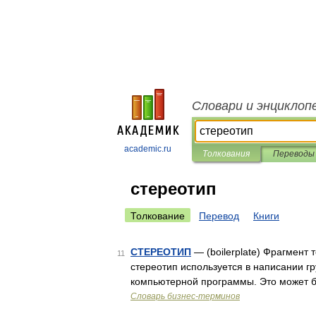
Словари и энциклоп
academic.ru
Толкования
Переводы
стереотип
Толкование
Перевод
Книги
СТЕРЕОТИП
— (boilerplate) Фрагмент
11
стереотип используется в написании г
компьютерной программы. Это может б
Словарь бизнес-терминов